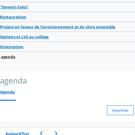
"Devoirs Faits"
Restauration
Projets en faveur de l'environnement et du vivre ensemble
Options et LV2 au collège
Orientation
agenda
agenda
Agenda
Imprimer
Aujourd’hui