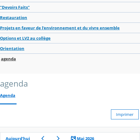
"Devoirs Faits"
Restauration
Projets en faveur de l'environnement et du vivre ensemble
Options et LV2 au collège
Orientation
agenda
agenda
Agenda
Imprimer
Aujourd’hui
Mai 2026