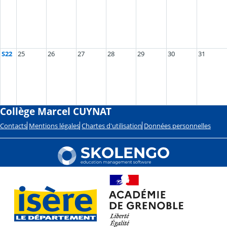
S22
25
26
27
28
29
30
31
Collège Marcel CUYNAT
Contacts
Mentions légales
Chartes d'utilisation
Données personnelles