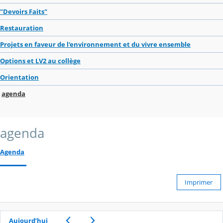
"Devoirs Faits"
Restauration
Projets en faveur de l'environnement et du vivre ensemble
Options et LV2 au collège
Orientation
agenda
agenda
Agenda
Imprimer
Aujourd’hui