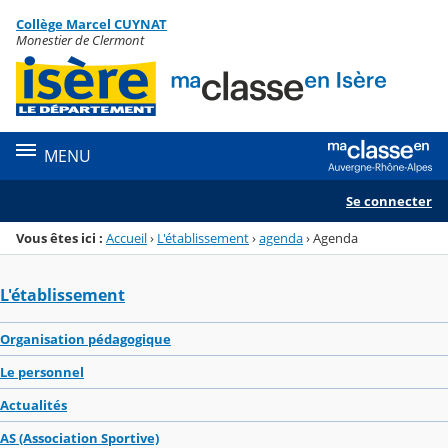
Panneau de gestion des cookies
Collège Marcel CUYNAT
Menu de la rubrique
Contenu
Monestier de Clermont
MENU
Se connecter
Vous êtes ici :
Accueil
›
L'établissement
›
agenda
›
Agenda
L'établissement
Organisation pédagogique
Le personnel
Actualités
AS (Association Sportive)