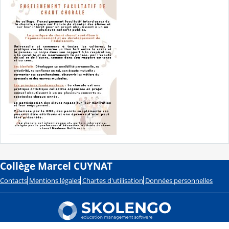
Collège Marcel CUYNAT
Contacts
Mentions légales
Chartes d'utilisation
Données personnelles