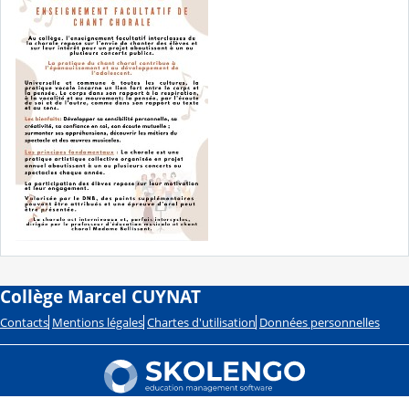
Collège Marcel CUYNAT
Contacts
Mentions légales
Chartes d'utilisation
Données personnelles