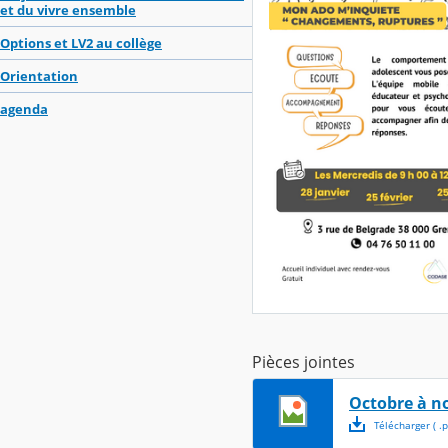
et du vivre ensemble
Options et LV2 au collège
Orientation
agenda
Pièces jointes
Octobre à n
Télécharger
( .
p