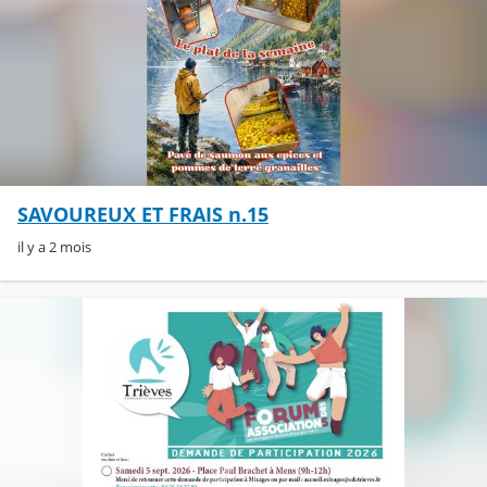
SAVOUREUX ET FRAIS n.15
il y a 2 mois