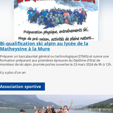
Bi-qualification ski alpin au lycée de la
Matheysine à la Mure
Préparer un baccalauréat général ou technologique (STMG) et suivre une
formation préparant aux premières épreuves du Diplôme d'Etat de
moniteur de ski alpin. Journée portes ouvertes le 23 mars 2024 de 9h à 12h.
il y a plus d'un an
Association sportive