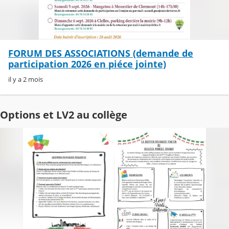
FORUM DES ASSOCIATIONS (demande de
participation 2026 en piéce jointe)
il y a 2 mois
Options et LV2 au collège