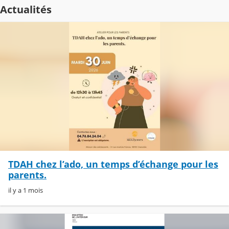
Actualités
TDAH chez l’ado, un temps d’échange pour les
parents.
il y a 1 mois