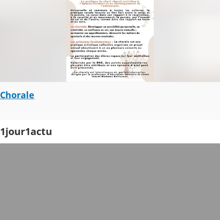
Chorale
1jour1actu