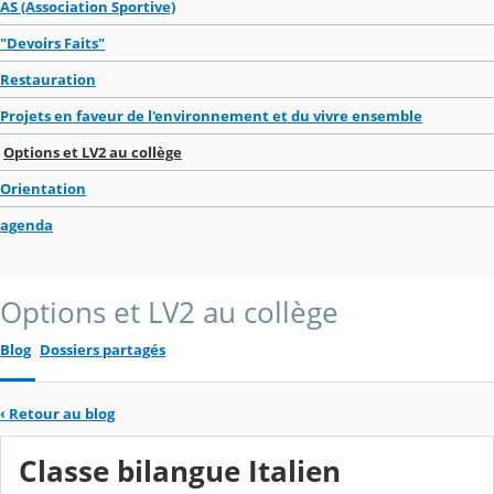
AS (Association Sportive)
"Devoirs Faits"
Restauration
Projets en faveur de l'environnement et du vivre ensemble
Options et LV2 au collège
Orientation
agenda
Options et LV2 au collège
Blog
Dossiers partagés
‹
Retour au blog
Classe bilangue Italien