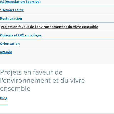
AS (Association Sportive)
"Devoirs Faits"
Restauration
Projets en faveur de l'environnement et du vivre ensemble
Options et LV2 au collège
Orientation
agenda
Projets en faveur de
l'environnement et du vivre
ensemble
Blog