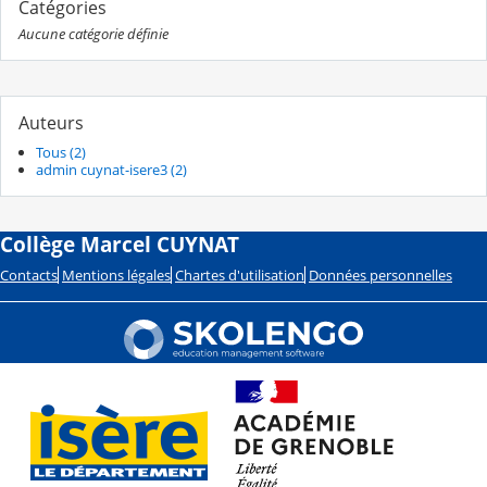
Catégories
Aucune catégorie définie
Auteurs
Tous (2)
admin cuynat-isere3 (2)
Collège Marcel CUYNAT
Contacts
Mentions légales
Chartes d'utilisation
Données personnelles