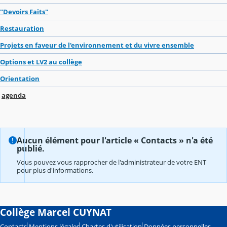
"Devoirs Faits"
Restauration
Projets en faveur de l'environnement et du vivre ensemble
Options et LV2 au collège
Orientation
agenda
Aucun élément pour l'article « Contacts » n'a été
publié.
Vous pouvez vous rapprocher de l'administrateur de votre ENT
pour plus d'informations.
Collège Marcel CUYNAT
Contacts
Mentions légales
Chartes d'utilisation
Données personnelles