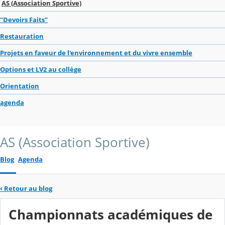
AS (Association Sportive)
"Devoirs Faits"
Restauration
Projets en faveur de l'environnement et du vivre ensemble
Options et LV2 au collège
Orientation
agenda
AS (Association Sportive)
Blog
Agenda
‹
Retour au blog
Championnats académiques de