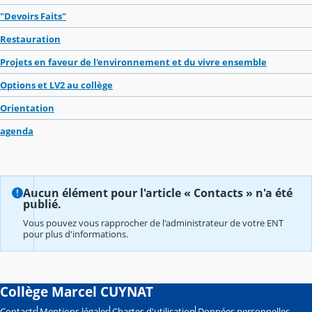
"Devoirs Faits"
Restauration
Projets en faveur de l'environnement et du vivre ensemble
Options et LV2 au collège
Orientation
agenda
Aucun élément pour l'article « Contacts » n'a été
publié.
Vous pouvez vous rapprocher de l'administrateur de votre ENT
pour plus d'informations.
Collège Marcel CUYNAT
Contacts
Mentions légales
Chartes d'utilisation
Données personnelles