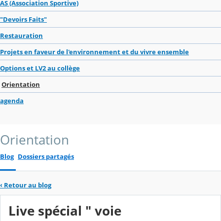
AS (Association Sportive)
"Devoirs Faits"
Restauration
Projets en faveur de l'environnement et du vivre ensemble
Options et LV2 au collège
Orientation
agenda
Orientation
Blog
Dossiers partagés
‹
Retour au blog
Live spécial " voie