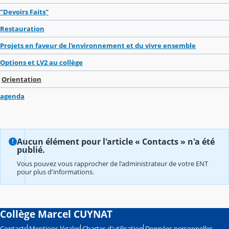
"Devoirs Faits"
Restauration
Projets en faveur de l'environnement et du vivre ensemble
Options et LV2 au collège
Orientation
agenda
Aucun élément pour l'article « Contacts » n'a été
publié.
Vous pouvez vous rapprocher de l'administrateur de votre ENT
pour plus d'informations.
Collège Marcel CUYNAT
Contacts
Mentions légales
Chartes d'utilisation
Données personnelles